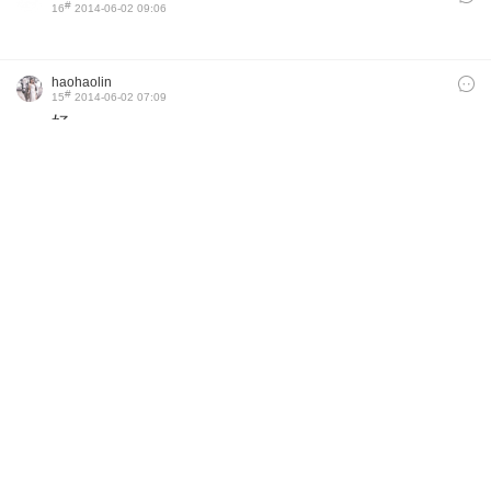
#
16
2014-06-02 09:06
haohaolin
#
15
2014-06-02 07:09
好
muzhouyang
#
14
2014-06-02 06:49
多少钱
卡哇伊
2014-06-02 08:39
内测价699.
天才
#
13
2014-06-02 06:37
什么？
苏豫音乐
#
10
2014-06-02 05:13
kk