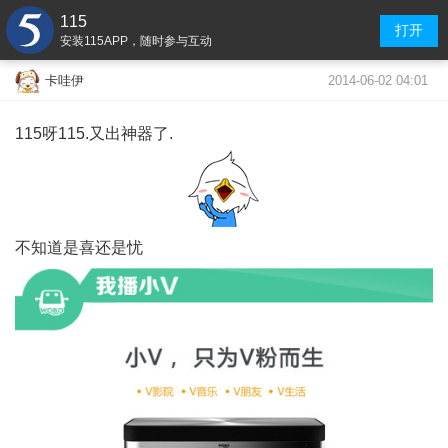
115
打开
安装115APP，随时参与互动
2014-06-02 04:01
卡哇伊
115呀115.又出神器了.
不知道是喜还是忧