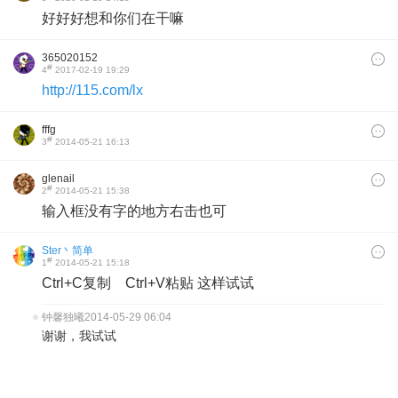
好好好想和你们在干嘛
365020152
#
4
2017-02-19 19:29
http://115.com/lx
fffg
#
3
2014-05-21 16:13
glenail
#
2
2014-05-21 15:38
输入框没有字的地方右击也可
Ster丶简单
#
1
2014-05-21 15:18
Ctrl+C复制 Ctrl+V粘贴 这样试试
钟馨独曦
2014-05-29 06:04
谢谢，我试试