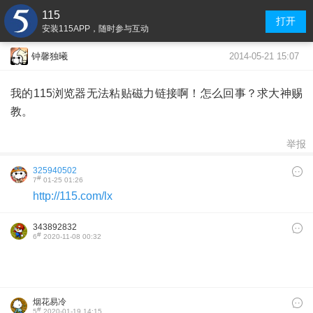
115
打开
安装115APP，随时参与互动
2014-05-21 15:07
钟馨独曦
我的115浏览器无法粘贴磁力链接啊！怎么回事？求大神赐
教。
举报
325940502
#
7
01-25 01:26
http://115.com/lx
343892832
#
6
2020-11-08 00:32
烟花易冷
#
5
2020-01-19 14:15