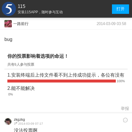
115
打开
安装115APP，随时参与互动
2014-03-09 03:58
一路前行
bug
你的投票影响着选项的命运！
共有6人参与投票
1.安装终端后上传文件看不到上传成功提示，各位有没有
2.能不能解决
举报
zkgzkg
#
3
2014-03-09 07:17
没法投票啊