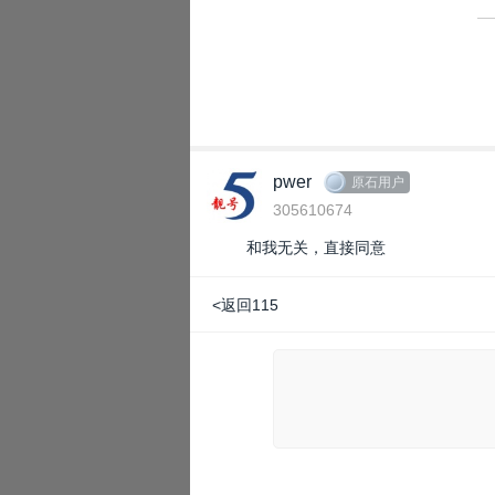
pwer
原石用户
305610674
和我无关，直接同意
<返回115