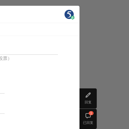
人投票）
回复
1
已回复