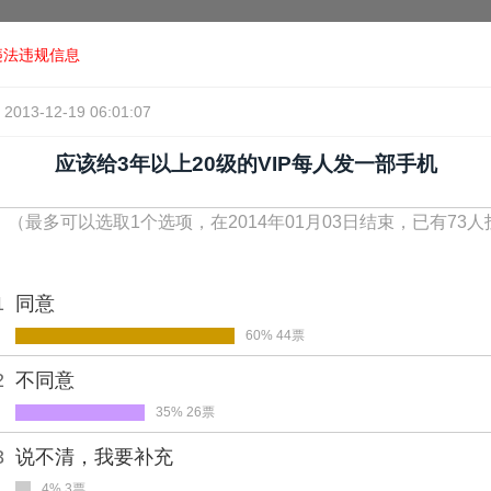
违法违规信息
2013-12-19 06:01:07
应该给3年以上20级的VIP每人发一部手机
！
（最多可以选取1个选项，在2014年01月03日结束，已有73
1
同意
60% 44票
2
不同意
35% 26票
3
说不清，我要补充
4% 3票