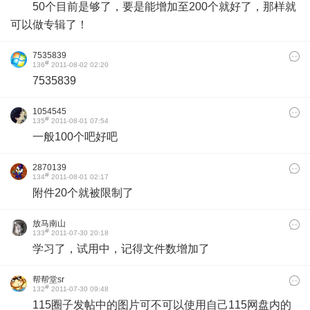
50个目前是够了，要是能增加至200个就好了，那样就
可以做专辑了！
7535839
#
136
2011-08-02 02:20
7535839
1054545
#
135
2011-08-01 07:54
一般100个吧好吧
2870139
#
134
2011-08-01 02:17
附件20个就被限制了
放马南山
#
133
2011-07-30 20:18
学习了，试用中，记得文件数增加了
帮帮堂sr
#
132
2011-07-30 09:48
115圈子发帖中的图片可不可以使用自己115网盘内的