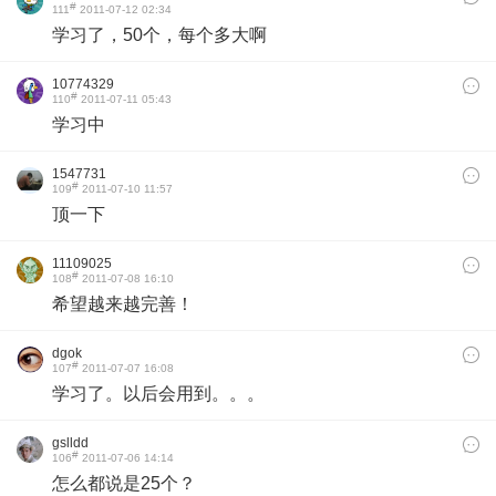
#
111
2011-07-12 02:34
学习了，50个，每个多大啊
10774329
#
110
2011-07-11 05:43
学习中
1547731
#
109
2011-07-10 11:57
顶一下
11109025
#
108
2011-07-08 16:10
希望越来越完善！
dgok
#
107
2011-07-07 16:08
学习了。以后会用到。。。
gslldd
#
106
2011-07-06 14:14
怎么都说是25个？