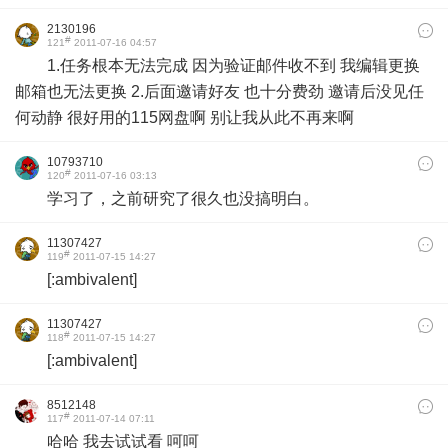
2130196
#
121
2011-07-16 04:57
1.任务根本无法完成 因为验证邮件收不到 我编辑更换
邮箱也无法更换 2.后面邀请好友 也十分费劲 邀请后没见任
何动静 很好用的115网盘啊 别让我从此不再来啊
10793710
#
120
2011-07-16 03:13
学习了，之前研究了很久也没搞明白。
11307427
#
119
2011-07-15 14:27
[:ambivalent]
11307427
#
118
2011-07-15 14:27
[:ambivalent]
8512148
#
117
2011-07-14 07:11
哈哈 我去试试看 呵呵