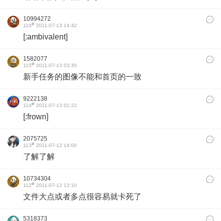
10994272
#
116
2011-07-13 14:42
[:ambivalent]
1582077
#
115
2011-07-13 03:35
新手任务的图像不能和首页的一致
9222138
#
114
2011-07-13 01:22
[:frown]
2075725
#
113
2011-07-12 14:00
了解了解
10734304
#
112
2011-07-12 13:10
文件大点或者多点很容易就卡死了
5318373