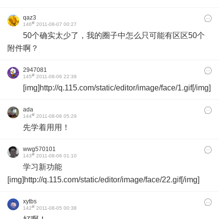
qaz3
#
146
2011-08-07 00:27
50个确实太少了，我的圈子中怎么只可能有区区50个
附件啊？
2947081
#
145
2011-08-06 22:39
[img]http://q.115.com/static/editor/image/face/1.gif[/img]
ada
#
144
2011-08-06 05:29
先学着用用！
wwg570101
#
143
2011-08-06 01:10
学习新功能
[img]http://q.115.com/static/editor/image/face/22.gif[/img]
xytbs
#
142
2011-08-05 00:38