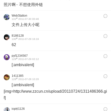
照片啊·· 不想使用外链
WebStation
#
131
2011-07-30 00:46
文件上传大小呢
8186128
#
130
2011-07-29 16:16
62
pyf1234567
#
129
2011-07-29 02:12
[:ambivalent]
1411385
#
128
2011-07-28 10:20
[:ambivalent]
[img=http://www.zzcun.cn/upload/20110724/1311486366.gi
f]
iopkl1126