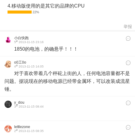
4.移动版使用的是其它的品牌的CPU
举报
小白快跑
#
5
2013-11-15 23:16
1850的电池，的确悬乎！！！
o0工0o
#
4
2013-11-15 14:05
对于喜欢带着几个秤砣上街的人，任何电池容量都不是
问题。据说现在的移动电源已经带金属环，可以改装成流星
锤。
y_dou
#
3
2013-11-15 08:44
lettlezone
#
2
2013-11-15 08:35