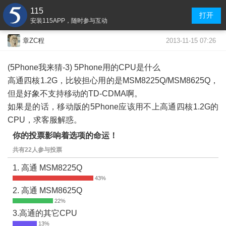
115
打开
安装115APP，随时参与互动
2013-11-15 07:26
章ZC程
(5Phone我来猜-3) 5Phone用的CPU是什么
高通四核1.2G，比较担心用的是MSM8225Q/MSM8625Q，
但是好象不支持移动的TD-CDMA啊。
如果是的话，移动版的5Phone应该用不上高通四核1.2G的
CPU，求客服解惑。
你的投票影响着选项的命运！
共有22人参与投票
1. 高通 MSM8225Q
2. 高通 MSM8625Q
3.高通的其它CPU