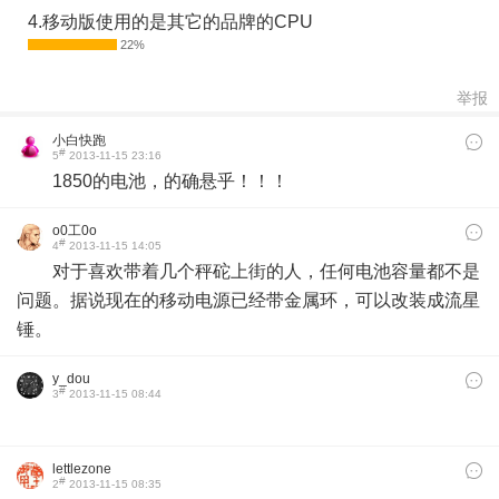
4.移动版使用的是其它的品牌的CPU
举报
小白快跑
#
5
2013-11-15 23:16
1850的电池，的确悬乎！！！
o0工0o
#
4
2013-11-15 14:05
对于喜欢带着几个秤砣上街的人，任何电池容量都不是
问题。据说现在的移动电源已经带金属环，可以改装成流星
锤。
y_dou
#
3
2013-11-15 08:44
lettlezone
#
2
2013-11-15 08:35