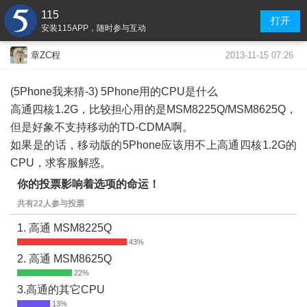
115
打开
安装115APP，随时参与互动
2013-11-15 07:26
章ZC程
(5Phone我来猜-3) 5Phone用的CPU是什么
高通四核1.2G，比较担心用的是MSM8225Q/MSM8625Q，
但是好象不支持移动的TD-CDMA啊。
如果是的话，移动版的5Phone应该用不上高通四核1.2G的
CPU，求客服解惑。
你的投票影响着选项的命运！
共有22人参与投票
1. 高通 MSM8225Q
2. 高通 MSM8625Q
3.高通的其它CPU