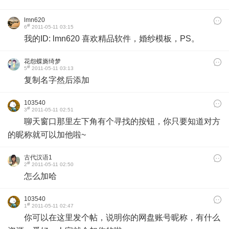
lmn620
#
6
2011-05-11 03:15
我的ID: lmn620 喜欢精品软件，婚纱模板，PS。
花怨蝶旖绮梦
#
5
2011-05-11 03:13
复制名字然后添加
103540
#
3
2011-05-11 02:51
聊天窗口那里左下角有个寻找的按钮，你只要知道对方
的昵称就可以加他啦~
古代汉语1
#
2
2011-05-11 02:50
怎么加哈
103540
#
1
2011-05-11 02:47
你可以在这里发个帖，说明你的网盘账号昵称，有什么