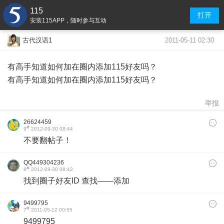
115
打开
安装115APP，随时参与互动
2011-05-11 02:30
古代汉语1
有高手知道如何加在圈内添加115好友吗？
有高手知道如何加在圈内添加115好友吗？
举报
26624459
#
9
2012-09-30 08:44
不要翻帖子！
QQ449304236
#
8
2012-09-30 08:42
找到圈子好友ID 查找——添加
9499795
#
7
2011-05-12 00:55
9499795