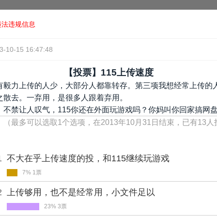
违法违规信息
3-10-15 16:47:48
【投票】115上传速度
有毅力上传的人少，大部分人都靠转存。第三项我想经常上传的
之散去。一弃用，是很多人跟着弃用。
，不禁让人叹气，115你还在外面玩游戏吗？你妈叫你回家搞网
！
（最多可以选取1个选项，在2013年10月31日结束，已有13
1
不大在乎上传速度的投，和115继续玩游戏
7% 1票
2
上传够用，也不是经常用，小文件足以
23% 3票