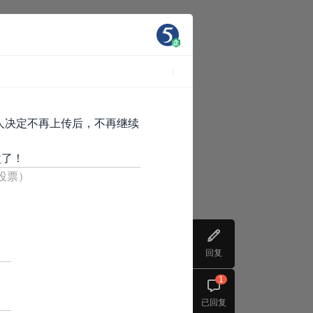
人决定不再上传后，不再继续
盘了！
人投票）
回复
1
已回复