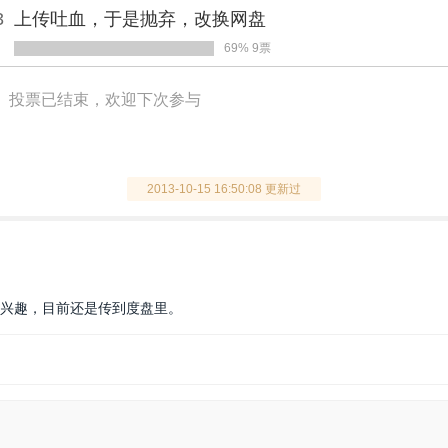
3
上传吐血，于是抛弃，改换网盘
69% 9票
投票已结束，欢迎下次参与
2013-10-15 16:50:08 更新过
的兴趣，目前还是传到度盘里。