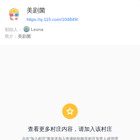
美剧菌
https://q.115.com/104849/
创始人：
Leona
简介：
美剧菌
查看更多村庄内容，请加入该村庄
点击"加入村庄"将发送加入申请给到相关村庄负责人或管理