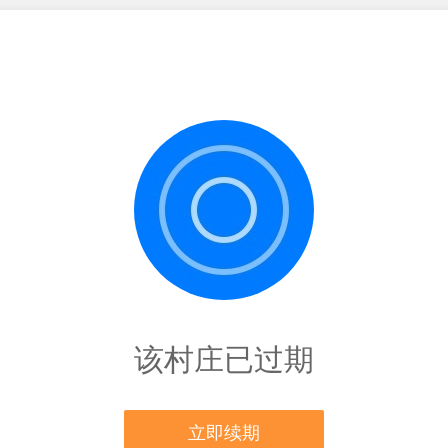
该村庄已过期
立即续期