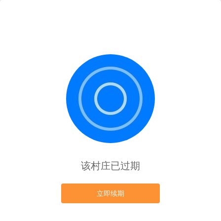
该村庄已过期
立即续期